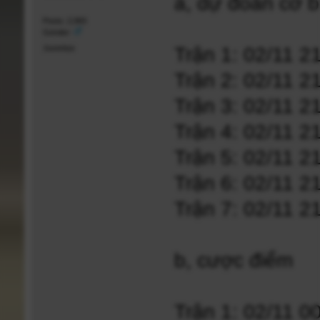
a, dự đoán cơ 
Posts: 2,993
Gender:
Juventus
Trận 1: 02/11 21
Trận 2: 02/11 21
Trận 3: 02/11 21
Trận 4: 02/11 2
Trận 5: 02/11 2
Trận 6: 02/11 21
Trận 7: 02/11 2
b, cược điểm
Trận 1: 02/11 00