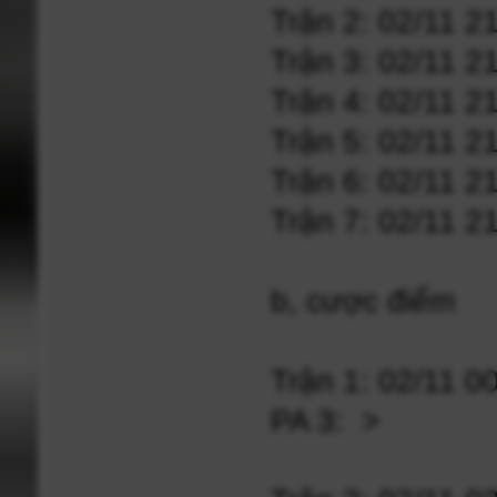
Trận 2: 02/11 2
Trận 3: 02/11 21
Trận 4: 02/11 2
Trận 5: 02/11 2
Trận 6: 02/11 21
Trận 7: 02/11 2
b, cược điểm
Trận 1: 02/11 00
PA 3: >