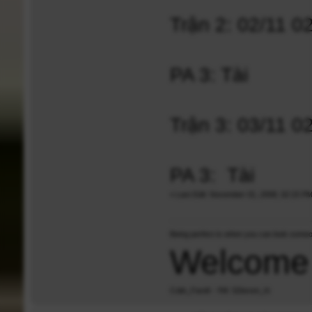
Trận 2: 02/11 0
PA 3: Tài
Trận 3: 03/11 0
PA 3: Tài
«
Last Edit: November 01, 2008, 02:15 PM
Being perfect is when you can look someo
Welcome t
Colin_Farell - YM: S2teven_hi