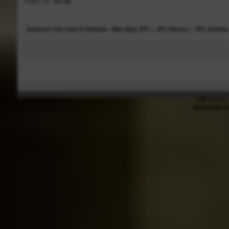
Pages: [
1
]
Go Up
Juventus Fan Club in Vietnam - Bảo tàng JFC
»
JFC History
»
JFC Archive
SMF 2.0.19
WHITEORBLA