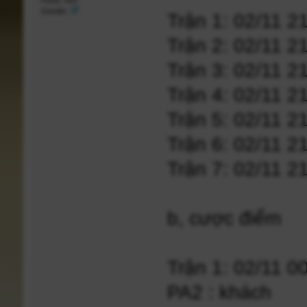
Gender:
Trận 1: 02/11 2
Trận 2: 02/11 21
Trận 3: 02/11 21
Trận 4: 02/11 2
Trận 5: 02/11 2
Trận 6: 02/11 21
Trận 7: 02/11 2
b, cược điểm
Trận 1: 02/11 00
PA2 : khách