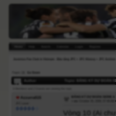
Home
Help
Search
Calendar
Login
Register
Juventus Fan Club in Vietnam - Bảo tàng JFC
»
JFC History
»
JFC Archive
Pages: [
1
]
Go Down
Author
Topic: ĐĂNG KÝ DỰ ĐOÁN SE
0 Members and 2 Guests are viewing this topic.
ĐĂNG KÝ DỰ ĐOÁN SERIE A
Azzurra515
«
on:
October 30, 2008, 07:48 AM 
JFC Lover
Vòng 10 (Ai ch