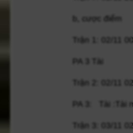
b, cược điểm
Trận 1: 02/11 00
PA 3 Tài
Trận 2: 02/11 0
PA 3: Tài :Tài
Trận 3: 03/11 0