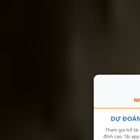
DỰ ĐOÁN
Tham gia trổ tài
đỉnh cao. Tải ap