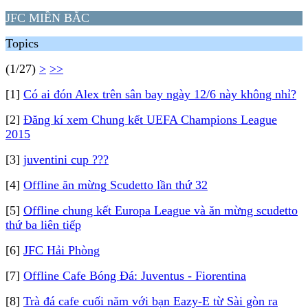
JFC MIỀN BẮC
Topics
(1/27)
>
>>
[1]
Có ai đón Alex trên sân bay ngày 12/6 này không nhỉ?
[2]
Đăng kí xem Chung kết UEFA Champions League
2015
[3]
juventini cup ???
[4]
Offline ăn mừng Scudetto lần thứ 32
[5]
Offline chung kết Europa League và ăn mừng scudetto
thứ ba liên tiếp
[6]
JFC Hải Phòng
[7]
Offline Cafe Bóng Đá: Juventus - Fiorentina
[8]
Trà đá cafe cuối năm với bạn Eazy-E từ Sài gòn ra